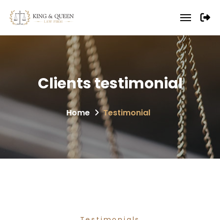
Clients
testimonial
Home
Testimonial
Testimonials