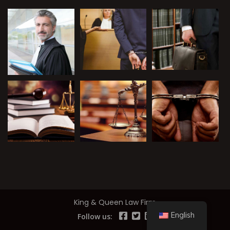
King & Queen Law Firm
English
Follow us: